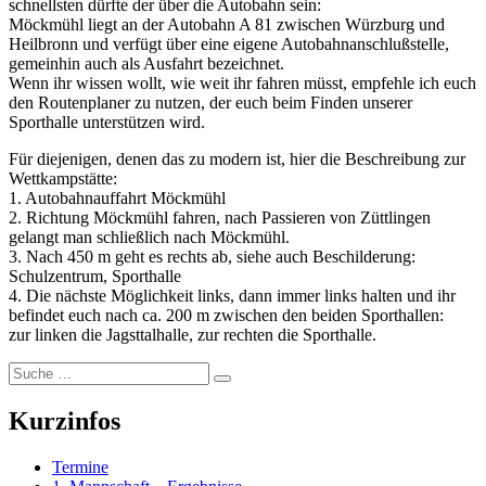
schnellsten dürfte der über die Autobahn sein:
Möckmühl liegt an der Autobahn A 81 zwischen Würzburg und
Heilbronn und verfügt über eine eigene Autobahnanschlußstelle,
gemeinhin auch als Ausfahrt bezeichnet.
Wenn ihr wissen wollt, wie weit ihr fahren müsst, empfehle ich euch
den Routenplaner zu nutzen, der euch beim Finden unserer
Sporthalle unterstützen wird.
Für diejenigen, denen das zu modern ist, hier die Beschreibung zur
Wettkampstätte:
1. Autobahnauffahrt Möckmühl
2. Richtung Möckmühl fahren, nach Passieren von Züttlingen
gelangt man schließlich nach Möckmühl.
3. Nach 450 m geht es rechts ab, siehe auch Beschilderung:
Schulzentrum, Sporthalle
4. Die nächste Möglichkeit links, dann immer links halten und ihr
befindet euch nach ca. 200 m zwischen den beiden Sporthallen:
zur linken die Jagsttalhalle, zur rechten die Sporthalle.
Suche
Suchen
nach:
Kurzinfos
Termine