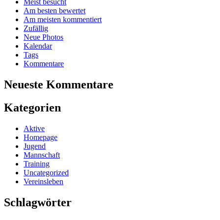
Meist besucht
Am besten bewertet
Am meisten kommentiert
Zufällig
Neue Photos
Kalendar
Tags
Kommentare
Neueste Kommentare
Kategorien
Aktive
Homepage
Jugend
Mannschaft
Training
Uncategorized
Vereinsleben
Schlagwörter