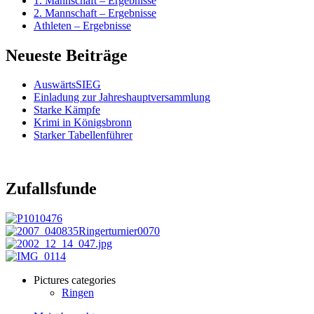
1. Mannschaft – Ergebnisse
2. Mannschaft – Ergebnisse
Athleten – Ergebnisse
Neueste Beiträge
AuswärtsSIEG
Einladung zur Jahreshauptversammlung
Starke Kämpfe
Krimi in Königsbronn
Starker Tabellenführer
Zufallsfunde
Pictures categories
Ringen