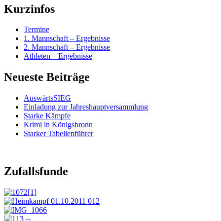
Kurzinfos
Termine
1. Mannschaft – Ergebnisse
2. Mannschaft – Ergebnisse
Athleten – Ergebnisse
Neueste Beiträge
AuswärtsSIEG
Einladung zur Jahreshauptversammlung
Starke Kämpfe
Krimi in Königsbronn
Starker Tabellenführer
Zufallsfunde