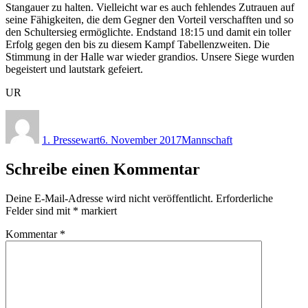
Stangauer zu halten. Vielleicht war es auch fehlendes Zutrauen auf
seine Fähigkeiten, die dem Gegner den Vorteil verschafften und so
den Schultersieg ermöglichte. Endstand 18:15 und damit ein toller
Erfolg gegen den bis zu diesem Kampf Tabellenzweiten. Die
Stimmung in der Halle war wieder grandios. Unsere Siege wurden
begeistert und lautstark gefeiert.
UR
Autor
Veröffentlicht
Kategorien
am
1. Pressewart
6. November 2017
Mannschaft
Schreibe einen Kommentar
Deine E-Mail-Adresse wird nicht veröffentlicht.
Erforderliche
Felder sind mit
*
markiert
Kommentar
*