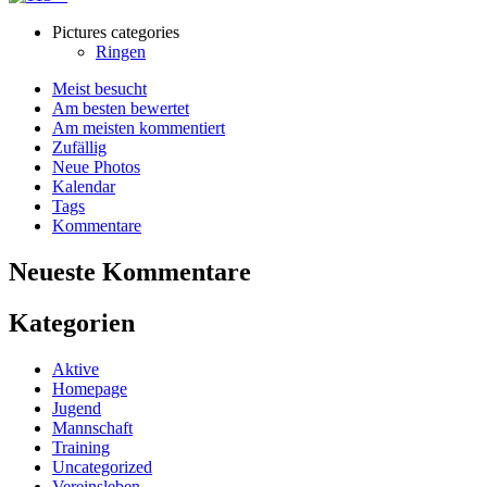
Pictures categories
Ringen
Meist besucht
Am besten bewertet
Am meisten kommentiert
Zufällig
Neue Photos
Kalendar
Tags
Kommentare
Neueste Kommentare
Kategorien
Aktive
Homepage
Jugend
Mannschaft
Training
Uncategorized
Vereinsleben