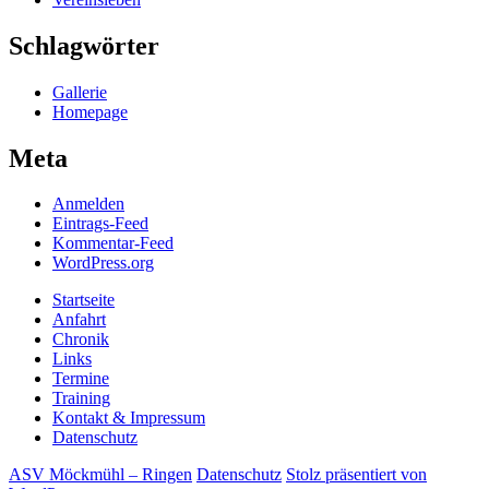
Schlagwörter
Gallerie
Homepage
Meta
Anmelden
Eintrags-Feed
Kommentar-Feed
WordPress.org
Startseite
Anfahrt
Chronik
Links
Termine
Training
Kontakt & Impressum
Datenschutz
ASV Möckmühl – Ringen
Datenschutz
Stolz präsentiert von