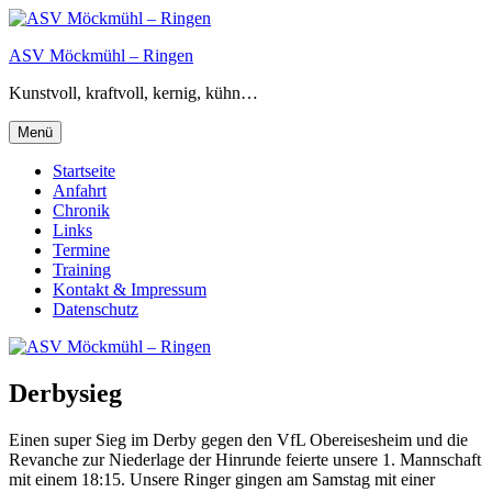
Zum
Inhalt
ASV Möckmühl – Ringen
springen
Kunstvoll, kraftvoll, kernig, kühn…
Menü
Startseite
Anfahrt
Chronik
Links
Termine
Training
Kontakt & Impressum
Datenschutz
Derbysieg
Einen super Sieg im Derby gegen den VfL Obereisesheim und die
Revanche zur Niederlage der Hinrunde feierte unsere 1. Mannschaft
mit einem 18:15. Unsere Ringer gingen am Samstag mit einer