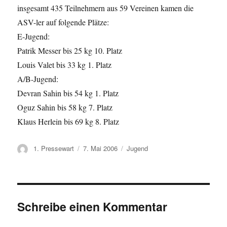
insgesamt 435 Teilnehmern aus 59 Vereinen kamen die
ASV-ler auf folgende Plätze:
E-Jugend:
Patrik Messer bis 25 kg 10. Platz
Louis Valet bis 33 kg 1. Platz
A/B-Jugend:
Devran Sahin bis 54 kg 1. Platz
Oguz Sahin bis 58 kg 7. Platz
Klaus Herlein bis 69 kg 8. Platz
Autor
Veröffentlicht
Kategorien
1. Pressewart
7. Mai 2006
Jugend
am
Schreibe einen Kommentar