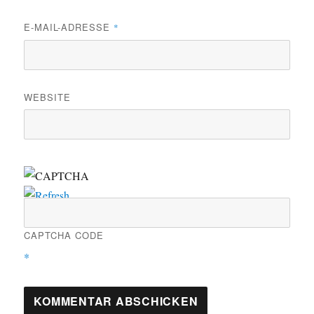
E-MAIL-ADRESSE
*
WEBSITE
CAPTCHA CODE
*