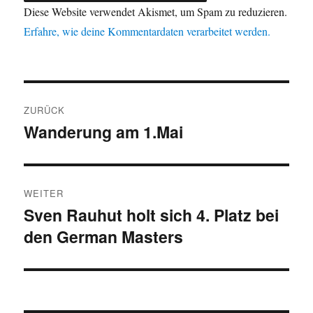
Diese Website verwendet Akismet, um Spam zu reduzieren.
Erfahre, wie deine Kommentardaten verarbeitet werden.
Beitragsnavigation
ZURÜCK
Wanderung am 1.Mai
Vorheriger
Beitrag:
WEITER
Sven Rauhut holt sich 4. Platz bei
Nächster
den German Masters
Beitrag: