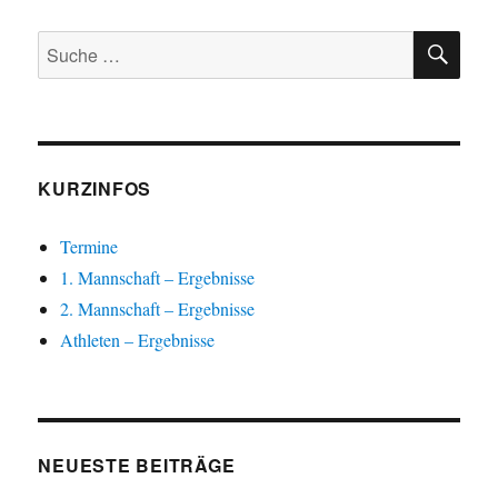
SU
Suche
nach:
KURZINFOS
Termine
1. Mannschaft – Ergebnisse
2. Mannschaft – Ergebnisse
Athleten – Ergebnisse
NEUESTE BEITRÄGE