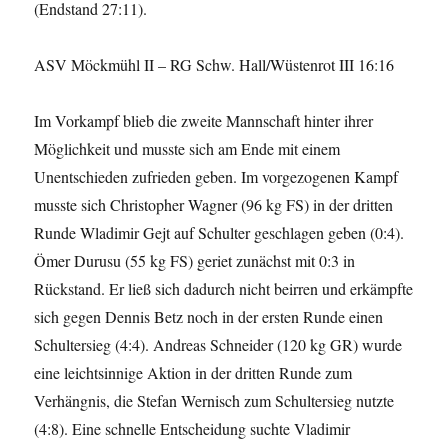
(Endstand 27:11).
ASV Möckmühl II – RG Schw. Hall/Wüstenrot III 16:16
Im Vorkampf blieb die zweite Mannschaft hinter ihrer
Möglichkeit und musste sich am Ende mit einem
Unentschieden zufrieden geben. Im vorgezogenen Kampf
musste sich Christopher Wagner (96 kg FS) in der dritten
Runde Wladimir Gejt auf Schulter geschlagen geben (0:4).
Ömer Durusu (55 kg FS) geriet zunächst mit 0:3 in
Rückstand. Er ließ sich dadurch nicht beirren und erkämpfte
sich gegen Dennis Betz noch in der ersten Runde einen
Schultersieg (4:4). Andreas Schneider (120 kg GR) wurde
eine leichtsinnige Aktion in der dritten Runde zum
Verhängnis, die Stefan Wernisch zum Schultersieg nutzte
(4:8). Eine schnelle Entscheidung suchte Vladimir