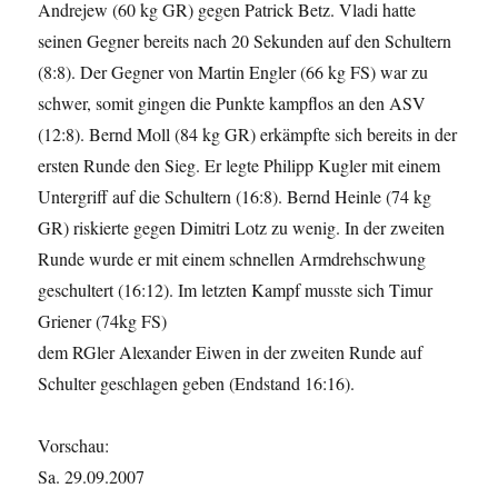
Andrejew (60 kg GR) gegen Patrick Betz. Vladi hatte
seinen Gegner bereits nach 20 Sekunden auf den Schultern
(8:8). Der Gegner von Martin Engler (66 kg FS) war zu
schwer, somit gingen die Punkte kampflos an den ASV
(12:8). Bernd Moll (84 kg GR) erkämpfte sich bereits in der
ersten Runde den Sieg. Er legte Philipp Kugler mit einem
Untergriff auf die Schultern (16:8). Bernd Heinle (74 kg
GR) riskierte gegen Dimitri Lotz zu wenig. In der zweiten
Runde wurde er mit einem schnellen Armdrehschwung
geschultert (16:12). Im letzten Kampf musste sich Timur
Griener (74kg FS)
dem RGler Alexander Eiwen in der zweiten Runde auf
Schulter geschlagen geben (Endstand 16:16).
Vorschau:
Sa. 29.09.2007