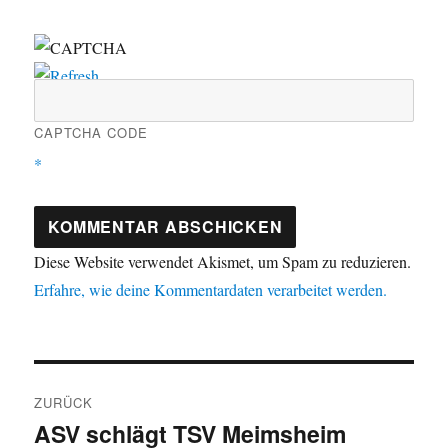
CAPTCHA CODE
*
Diese Website verwendet Akismet, um Spam zu reduzieren.
Erfahre, wie deine Kommentardaten verarbeitet werden.
Beitragsnavigation
ZURÜCK
ASV schlägt TSV Meimsheim
Vorheriger