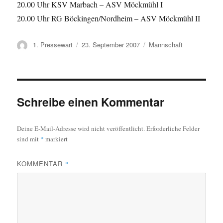
20.00 Uhr KSV Marbach – ASV Möckmühl I
20.00 Uhr RG Böckingen/Nordheim – ASV Möckmühl II
Autor
Veröffentlicht
Kategorien
1. Pressewart
23. September 2007
Mannschaft
am
Schreibe einen Kommentar
Deine E-Mail-Adresse wird nicht veröffentlicht.
Erforderliche Felder
sind mit
*
markiert
KOMMENTAR
*