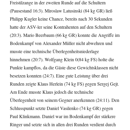
Freistilzange in der zweiten Runde auf die Schultern
(Pausestand 16:3). Miroslaw Latusinski (84 kg GR) ließ
Philipp Kugler keine Chance, bereits nach 30 Sekunden
hatte der ASV-ler seine Kontrahenten auf den Schultern
(20:3). Mario Beerbaum (66 kg GR) konnte die Angriffe im
Bodenkampf von Alexander Müller nicht abwehren und
musste eine technische Überlegenheitsniederlage
hinnehmen (20:7). Wolfgang Klein 0(84 kg FS) holte die
Punkte kampflos, da die Gäste diese Gewichtsklassen nicht
besetzen konnten (24:7). Eine gute Leistung über drei
Runden zeigte Klaus Herlein (74 kg FS) gegen Sergej Gejt.
Am Ende musste Klaus jedoch die technische
Überlegenheit von seinem Gegner anerkennen (24:11). Den
Schlusspunkt setzte Daniel Vasilenko (74 kg GR) gegen
Paul Klinkmann. Daniel war im Bodenkampf der stärkere
Ringer und setzte sich in allen drei Runden verdient durch