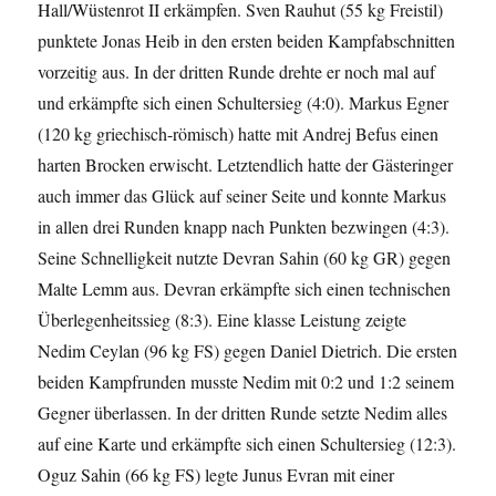
Hall/Wüstenrot II erkämpfen. Sven Rauhut (55 kg Freistil)
punktete Jonas Heib in den ersten beiden Kampfabschnitten
vorzeitig aus. In der dritten Runde drehte er noch mal auf
und erkämpfte sich einen Schultersieg (4:0). Markus Egner
(120 kg griechisch-römisch) hatte mit Andrej Befus einen
harten Brocken erwischt. Letztendlich hatte der Gästeringer
auch immer das Glück auf seiner Seite und konnte Markus
in allen drei Runden knapp nach Punkten bezwingen (4:3).
Seine Schnelligkeit nutzte Devran Sahin (60 kg GR) gegen
Malte Lemm aus. Devran erkämpfte sich einen technischen
Überlegenheitssieg (8:3). Eine klasse Leistung zeigte
Nedim Ceylan (96 kg FS) gegen Daniel Dietrich. Die ersten
beiden Kampfrunden musste Nedim mit 0:2 und 1:2 seinem
Gegner überlassen. In der dritten Runde setzte Nedim alles
auf eine Karte und erkämpfte sich einen Schultersieg (12:3).
Oguz Sahin (66 kg FS) legte Junus Evran mit einer