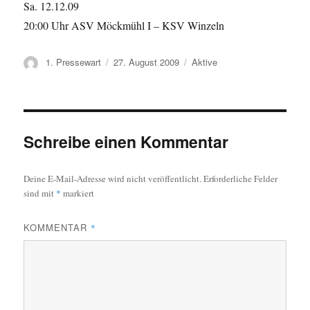
Sa. 12.12.09
20:00 Uhr ASV Möckmühl I – KSV Winzeln
Autor
Veröffentlicht
Kategorien
1. Pressewart
27. August 2009
Aktive
am
Schreibe einen Kommentar
Deine E-Mail-Adresse wird nicht veröffentlicht.
Erforderliche Felder
sind mit
*
markiert
KOMMENTAR
*