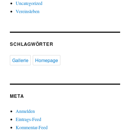
Uncategorized
Vereinsleben
SCHLAGWÖRTER
Gallerie
Homepage
META
Anmelden
Eintrags-Feed
Kommentar-Feed