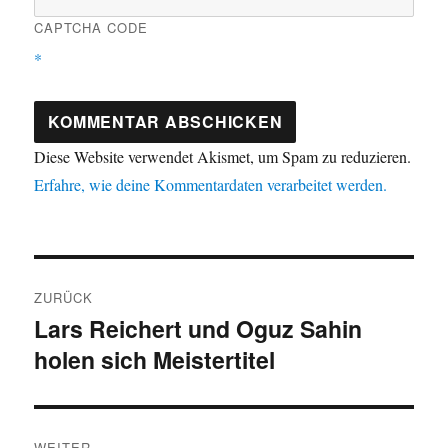
CAPTCHA CODE
*
Diese Website verwendet Akismet, um Spam zu reduzieren.
Erfahre, wie deine Kommentardaten verarbeitet werden.
Beitragsnavigation
ZURÜCK
Lars Reichert und Oguz Sahin
Vorheriger
holen sich Meistertitel
Beitrag:
WEITER