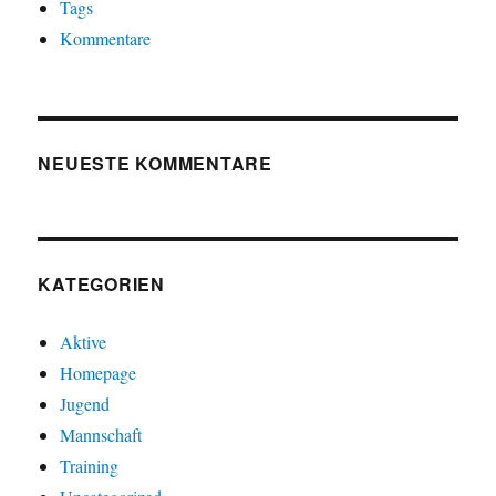
Tags
Kommentare
NEUESTE KOMMENTARE
KATEGORIEN
Aktive
Homepage
Jugend
Mannschaft
Training