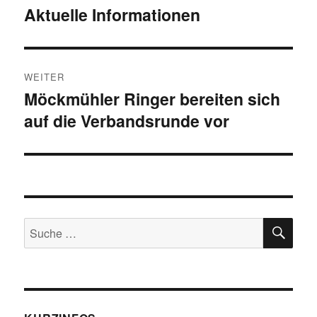
Aktuelle Informationen
Vorheriger
Beitrag:
WEITER
Möckmühler Ringer bereiten sich
Nächster
auf die Verbandsrunde vor
Beitrag:
SU
Suche
nach: