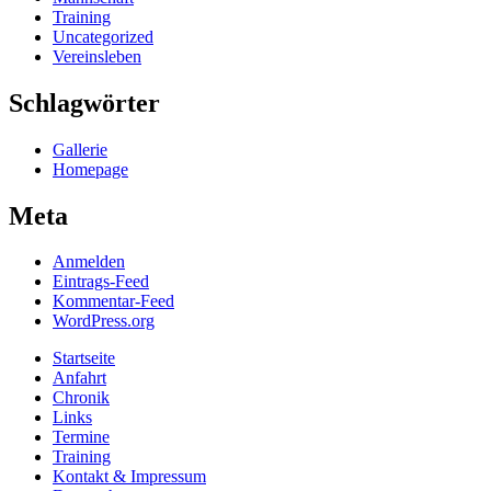
Training
Uncategorized
Vereinsleben
Schlagwörter
Gallerie
Homepage
Meta
Anmelden
Eintrags-Feed
Kommentar-Feed
WordPress.org
Startseite
Anfahrt
Chronik
Links
Termine
Training
Kontakt & Impressum