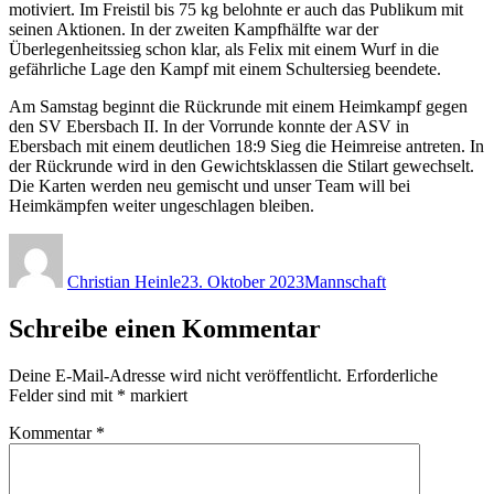
motiviert. Im Freistil bis 75 kg belohnte er auch das Publikum mit
seinen Aktionen. In der zweiten Kampfhälfte war der
Überlegenheitssieg schon klar, als Felix mit einem Wurf in die
gefährliche Lage den Kampf mit einem Schultersieg beendete.
Am Samstag beginnt die Rückrunde mit einem Heimkampf gegen
den SV Ebersbach II. In der Vorrunde konnte der ASV in
Ebersbach mit einem deutlichen 18:9 Sieg die Heimreise antreten. In
der Rückrunde wird in den Gewichtsklassen die Stilart gewechselt.
Die Karten werden neu gemischt und unser Team will bei
Heimkämpfen weiter ungeschlagen bleiben.
Autor
Veröffentlicht
Kategorien
am
Christian Heinle
23. Oktober 2023
Mannschaft
Schreibe einen Kommentar
Deine E-Mail-Adresse wird nicht veröffentlicht.
Erforderliche
Felder sind mit
*
markiert
Kommentar
*