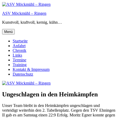
Zum
Inhalt
ASV Möckmühl – Ringen
springen
Kunstvoll, kraftvoll, kernig, kühn…
Menü
Startseite
Anfahrt
Chronik
Links
Termine
Training
Kontakt & Impressum
Datenschutz
Ungeschlagen in den Heimkämpfen
Unser Team bleibt in den Heimkämpfen ungeschlagen und
verteidigt weiterhin den 2. Tabellenplatz. Gegen den TSV Ehningen
II gab es am Samstag einen 22:9 Erfolg. Moritz Egner konnte gegen