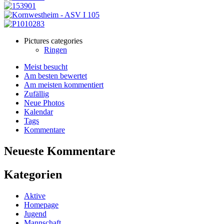
Pictures categories
Ringen
Meist besucht
Am besten bewertet
Am meisten kommentiert
Zufällig
Neue Photos
Kalendar
Tags
Kommentare
Neueste Kommentare
Kategorien
Aktive
Homepage
Jugend
Mannschaft