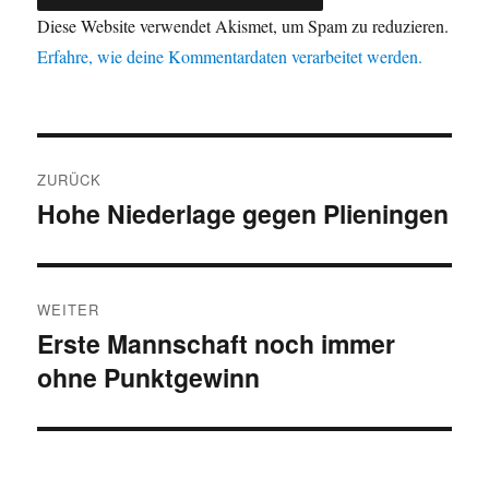
Diese Website verwendet Akismet, um Spam zu reduzieren.
Erfahre, wie deine Kommentardaten verarbeitet werden.
Beitragsnavigation
ZURÜCK
Hohe Niederlage gegen Plieningen
Vorheriger
Beitrag:
WEITER
Erste Mannschaft noch immer
Nächster
ohne Punktgewinn
Beitrag: