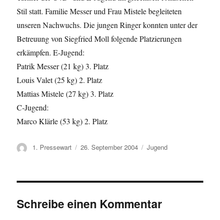
Stil statt. Familie Messer und Frau Mistele begleiteten
unseren Nachwuchs. Die jungen Ringer konnten unter der
Betreuung von Siegfried Moll folgende Platzierungen
erkämpfen. E-Jugend:
Patrik Messer (21 kg) 3. Platz
Louis Valet (25 kg) 2. Platz
Mattias Mistele (27 kg) 3. Platz
C-Jugend:
Marco Klärle (53 kg) 2. Platz
Autor
Veröffentlicht
Kategorien
1. Pressewart
26. September 2004
Jugend
am
Schreibe einen Kommentar