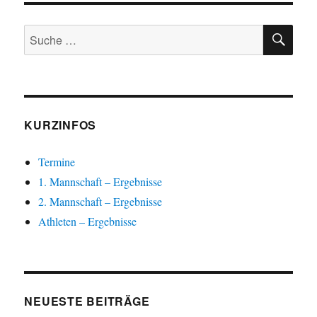
SU
Suche
nach:
KURZINFOS
Termine
1. Mannschaft – Ergebnisse
2. Mannschaft – Ergebnisse
Athleten – Ergebnisse
NEUESTE BEITRÄGE