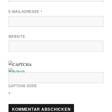
E-MAIL-ADRESSE
*
WEBSITE
CAPTCHA CODE
*