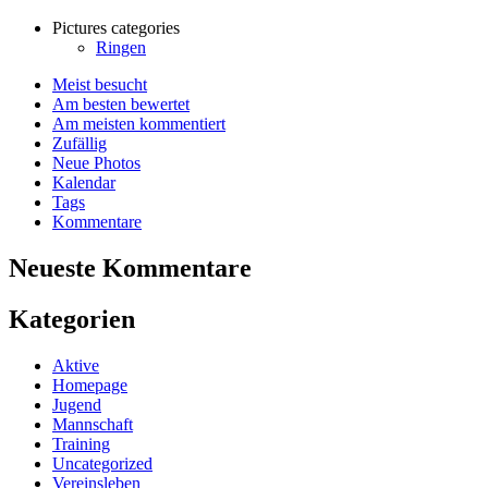
Pictures categories
Ringen
Meist besucht
Am besten bewertet
Am meisten kommentiert
Zufällig
Neue Photos
Kalendar
Tags
Kommentare
Neueste Kommentare
Kategorien
Aktive
Homepage
Jugend
Mannschaft
Training
Uncategorized
Vereinsleben