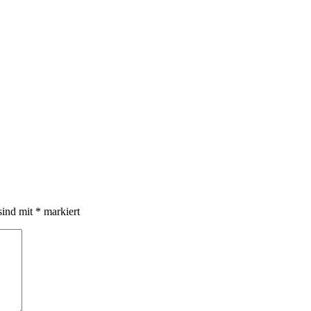
sind mit
*
markiert