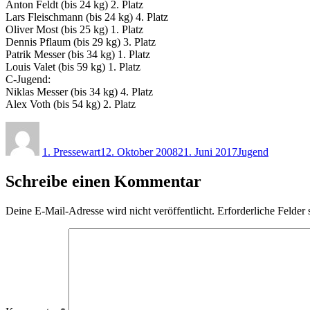
Anton Feldt (bis 24 kg) 2. Platz
Lars Fleischmann (bis 24 kg) 4. Platz
Oliver Most (bis 25 kg) 1. Platz
Dennis Pflaum (bis 29 kg) 3. Platz
Patrik Messer (bis 34 kg) 1. Platz
Louis Valet (bis 59 kg) 1. Platz
C-Jugend:
Niklas Messer (bis 34 kg) 4. Platz
Alex Voth (bis 54 kg) 2. Platz
Autor
Veröffentlicht
Kategorien
am
1. Pressewart
12. Oktober 2008
21. Juni 2017
Jugend
Schreibe einen Kommentar
Deine E-Mail-Adresse wird nicht veröffentlicht.
Erforderliche Felder 