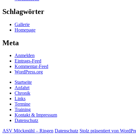
Schlagwörter
Gallerie
Homepage
Meta
Anmelden
Eintrags-Feed
Kommentar-Feed
WordPress.org
Startseite
Anfahrt
Chronik
Links
Termine
Training
Kontakt & Impressum
Datenschutz
ASV Möckmühl – Ringen
Datenschutz
Stolz präsentiert von WordPr