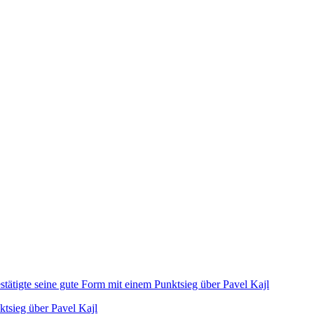
ktsieg über Pavel Kajl