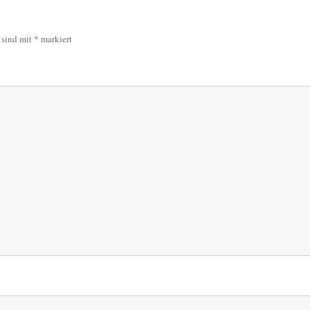
r sind mit
*
markiert