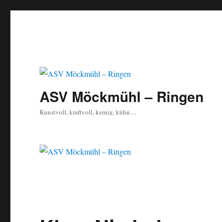
ASV Möckmühl – Ringen
Kunstvoll, kraftvoll, kernig, kühn…