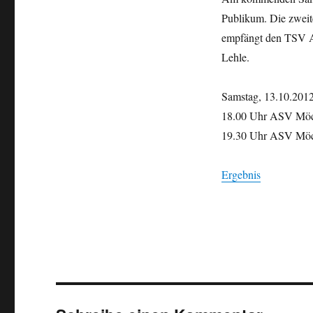
Publikum. Die zweit
empfängt den TSV As
Lehle.
Samstag, 13.10.2012
18.00 Uhr ASV Möc
19.30 Uhr ASV Möc
Ergebnis