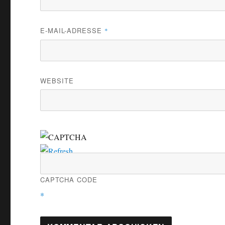
E-MAIL-ADRESSE
*
WEBSITE
CAPTCHA CODE
*