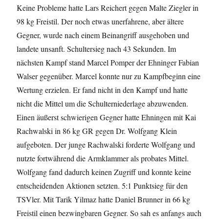
Keine Probleme hatte Lars Reichert gegen Malte Ziegler in
98 kg Freistil. Der noch etwas unerfahrene, aber ältere
Gegner, wurde nach einem Beinangriff ausgehoben und
landete unsanft. Schultersieg nach 43 Sekunden. Im
nächsten Kampf stand Marcel Pomper der Ehninger Fabian
Walser gegenüber. Marcel konnte nur zu Kampfbeginn eine
Wertung erzielen. Er fand nicht in den Kampf und hatte
nicht die Mittel um die Schulterniederlage abzuwenden.
Einen äußerst schwierigen Gegner hatte Ehningen mit Kai
Rachwalski in 86 kg GR gegen Dr. Wolfgang Klein
aufgeboten. Der junge Rachwalski forderte Wolfgang und
nutzte fortwährend die Armklammer als probates Mittel.
Wolfgang fand dadurch keinen Zugriff und konnte keine
entscheidenden Aktionen setzten. 5:1 Punktsieg für den
TSVler. Mit Tarik Yilmaz hatte Daniel Brunner in 66 kg
Freistil einen bezwingbaren Gegner. So sah es anfangs auch