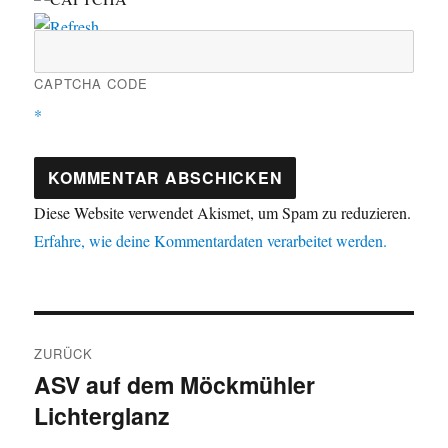
CAPTCHA CODE
*
Diese Website verwendet Akismet, um Spam zu reduzieren.
Erfahre, wie deine Kommentardaten verarbeitet werden.
Beitragsnavigation
ZURÜCK
ASV auf dem Möckmühler
Vorheriger
Lichterglanz
Beitrag: