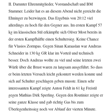
II. Darunter Ehrenmitglieder, Vorstandschaft und BM
Stammer. Leider hat es an diesem Abend nicht gereicht die
Ehninger zu bezwingen. Das Ergebnis von 20:12 viel
allerdings zu hoch für den Gegner aus. Im ersten Kampf 57
kg im klassischen Stil erkämpfte sich Oliver Most bereits in
der ersten Kampfhälfte einen Schultersieg. Keine Chance
für Vlasios Zormpas. Gegen Sinan Karaaslan war Andreas
Schneider in 130 kg GR klar im Vorteil und technisch
besser. Doch Andreas wollte zu viel und seine letzten zwei
Würfe über die Brust waren zu langsam ausgeführt. So dass
er beim letzten Versuch leicht gekontert werden konnte und
sich auf Schulter geschlagen geben musste. Einen sehr
interessanten Kampf zeigte Anton Feldt in 61 kg Freistil
gegen Mathias Dirk Sperling. Gegen den Routinier zeigte er
seine ganze Klasse und gab richtig Gas bis zum
Überlegenheitssieg noch vor Ablauf der vierten Minute.