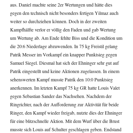
aus. Daniel machte seine 2er Wertungen und hätte dies
gegen den technisch nicht besonders fertigen Yilmaz auch
weiter so durchziehen können. Doch in der zweiten
Kampfhälfte verlor er völlig den Faden und gab Wertung
um Wertung ab. Am Ende fehlte Biss und die Kondition um
die 20:6 Niederlage abzuwenden. In 75 kg Freistil gelang
Patrik Messer im Vorkampf ein knapper Punktsieg gegen
Samuel Siegel. Diesmal hat sich der Ehninger sehr gut auf
Patrik eingestellt und keine Aktionen zugelassen. In einem
sehenswerten Kampf musste Patrik den 10:0 Punktsieg
anerkennen. Im letzten Kampf 75 kg GR hatte Louis Valet
gegen Sebastian Sander das Nachsehen. Nachdem der
Ringrichter, nach der Aufforderung zur Aktivität für beide
Ringer, den Kampf wieder freigab, nutzte dies der Ehninger
für eine blitzschnelle Aktion. Mit dem Wurf über die Brust
musste sich Louis auf Schulter geschlagen geben. Endstand