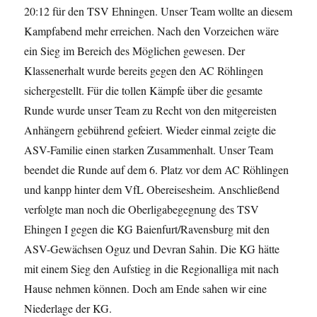
20:12 für den TSV Ehningen. Unser Team wollte an diesem
Kampfabend mehr erreichen. Nach den Vorzeichen wäre
ein Sieg im Bereich des Möglichen gewesen. Der
Klassenerhalt wurde bereits gegen den AC Röhlingen
sichergestellt. Für die tollen Kämpfe über die gesamte
Runde wurde unser Team zu Recht von den mitgereisten
Anhängern gebührend gefeiert. Wieder einmal zeigte die
ASV-Familie einen starken Zusammenhalt. Unser Team
beendet die Runde auf dem 6. Platz vor dem AC Röhlingen
und kanpp hinter dem VfL Obereisesheim. Anschließend
verfolgte man noch die Oberligabegegnung des TSV
Ehingen I gegen die KG Baienfurt/Ravensburg mit den
ASV-Gewächsen Oguz und Devran Sahin. Die KG hätte
mit einem Sieg den Aufstieg in die Regionalliga mit nach
Hause nehmen können. Doch am Ende sahen wir eine
Niederlage der KG.