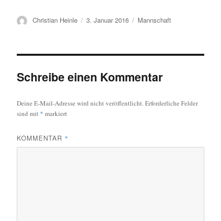
Autor
Veröffentlicht
Kategorien
Christian Heinle
3. Januar 2016
Mannschaft
am
Schreibe einen Kommentar
Deine E-Mail-Adresse wird nicht veröffentlicht.
Erforderliche Felder
sind mit
*
markiert
KOMMENTAR
*