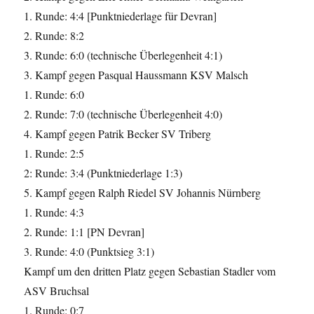
1. Runde: 4:4 [Punktniederlage für Devran]
2. Runde: 8:2
3. Runde: 6:0 (technische Überlegenheit 4:1)
3. Kampf gegen Pasqual Haussmann KSV Malsch
1. Runde: 6:0
2. Runde: 7:0 (technische Überlegenheit 4:0)
4. Kampf gegen Patrik Becker SV Triberg
1. Runde: 2:5
2: Runde: 3:4 (Punktniederlage 1:3)
5. Kampf gegen Ralph Riedel SV Johannis Nürnberg
1. Runde: 4:3
2. Runde: 1:1 [PN Devran]
3. Runde: 4:0 (Punktsieg 3:1)
Kampf um den dritten Platz gegen Sebastian Stadler vom
ASV Bruchsal
1. Runde: 0:7