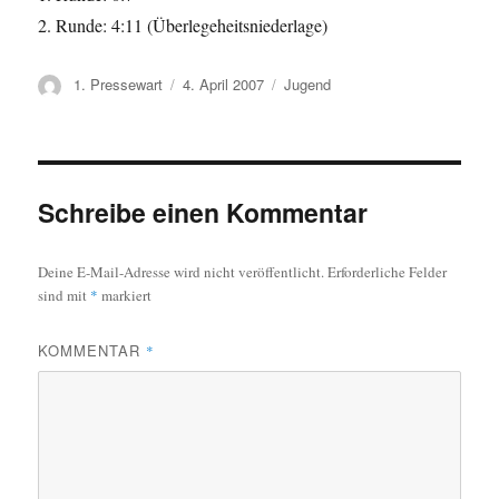
2. Runde: 4:11 (Überlegeheitsniederlage)
Autor
Veröffentlicht
Kategorien
1. Pressewart
4. April 2007
Jugend
am
Schreibe einen Kommentar
Deine E-Mail-Adresse wird nicht veröffentlicht.
Erforderliche Felder
sind mit
*
markiert
KOMMENTAR
*