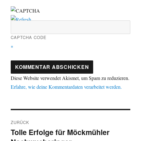
CAPTCHA CODE
*
Diese Website verwendet Akismet, um Spam zu reduzieren.
Erfahre, wie deine Kommentardaten verarbeitet werden.
Beitragsnavigation
ZURÜCK
Tolle Erfolge für Möckmühler
Vorheriger
Beitrag: