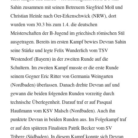
Sahin zusammen mit seinen Betreuern Siegfried Moll und
Christian Heinle nach Oer-Erkenschwick (NRW), dort
wurden vom 30.3 bis zum 1.4. die deutschen
Meisterschaften der B-Jugend im griechisch römischen Stil
ausgetragen. Bereits im ersten Kampf bewies Devran Sahin
seine Stärke und legte Felix Wunderlich vom TSV
Westendorf (Bayern) in der zweiten Runde auf die
Schultern. Im zweiten Kampf musste er die erste Runde
seinem Gegner Eric Ritter von Germania Weingarten
(Nordbaden) überlassen. Danach drehte Devran auf und
gewann die beiden folgenden Runden vorzeitig durch
technische Überlegenheit. Darauf traf er auf Pasqual
Haußmann vom KSV Malsch (Nordbaden). Auch ihn
punktete Devran in beiden Runden aus. Im Folgekampf traf
er auf den späteren Finalisten Patrik Becker vom SV
Triberg (Südbaden). In diesem Kampf konnte sich Devran