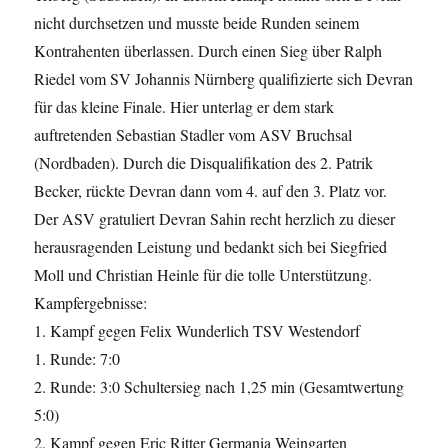
nicht durchsetzen und musste beide Runden seinem
Kontrahenten überlassen. Durch einen Sieg über Ralph
Riedel vom SV Johannis Nürnberg qualifizierte sich Devran
für das kleine Finale. Hier unterlag er dem stark
auftretenden Sebastian Stadler vom ASV Bruchsal
(Nordbaden). Durch die Disqualifikation des 2. Patrik
Becker, rückte Devran dann vom 4. auf den 3. Platz vor.
Der ASV gratuliert Devran Sahin recht herzlich zu dieser
herausragenden Leistung und bedankt sich bei Siegfried
Moll und Christian Heinle für die tolle Unterstützung.
Kampfergebnisse:
1. Kampf gegen Felix Wunderlich TSV Westendorf
1. Runde: 7:0
2. Runde: 3:0 Schultersieg nach 1,25 min (Gesamtwertung
5:0)
2. Kampf gegen Eric Ritter Germania Weingarten