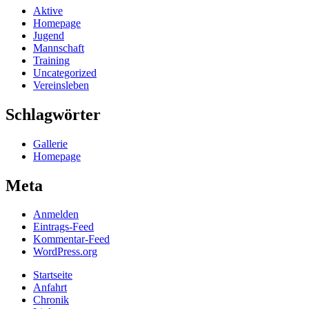
Aktive
Homepage
Jugend
Mannschaft
Training
Uncategorized
Vereinsleben
Schlagwörter
Gallerie
Homepage
Meta
Anmelden
Eintrags-Feed
Kommentar-Feed
WordPress.org
Startseite
Anfahrt
Chronik