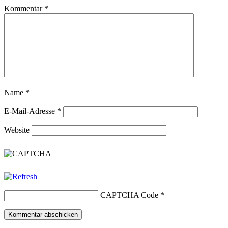
Kommentar
*
Name
*
E-Mail-Adresse
*
Website
CAPTCHA Code
*