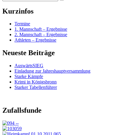
Suchen
nach:
Kurzinfos
Termine
1. Mannschaft – Ergebnisse
2. Mannschaft – Ergebnisse
Athleten – Ergebnisse
Neueste Beiträge
AuswärtsSIEG
Einladung zur Jahreshauptversammlung
Starke Kämpfe
Krimi in Königsbronn
Starker Tabellenführer
Zufallsfunde