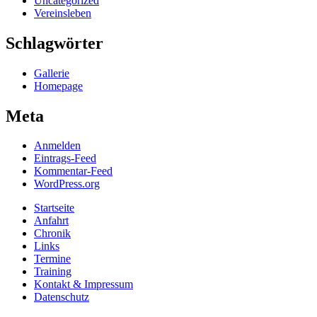
Uncategorized
Vereinsleben
Schlagwörter
Gallerie
Homepage
Meta
Anmelden
Eintrags-Feed
Kommentar-Feed
WordPress.org
Startseite
Anfahrt
Chronik
Links
Termine
Training
Kontakt & Impressum
Datenschutz