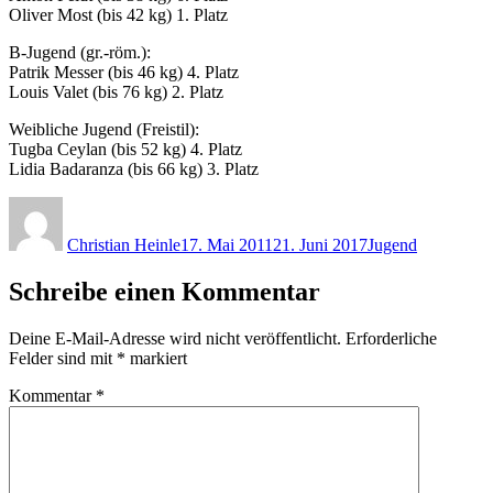
Oliver Most (bis 42 kg) 1. Platz
B-Jugend (gr.-röm.):
Patrik Messer (bis 46 kg) 4. Platz
Louis Valet (bis 76 kg) 2. Platz
Weibliche Jugend (Freistil):
Tugba Ceylan (bis 52 kg) 4. Platz
Lidia Badaranza (bis 66 kg) 3. Platz
Autor
Veröffentlicht
Kategorien
am
Christian Heinle
17. Mai 2011
21. Juni 2017
Jugend
Schreibe einen Kommentar
Deine E-Mail-Adresse wird nicht veröffentlicht.
Erforderliche
Felder sind mit
*
markiert
Kommentar
*