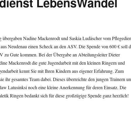
dienst LebensWandel
g übergaben Nadine Mackenrodt und Saskia Ludäscher vom Pflegedien
us Neudenau einen Scheck an den ASV. Die Spende von 600 € soll d
V zu Gute kommen. Bei der Übergabe an Abteilungsleiter Dieter
ine Mackenrodt die gute Jugendarbeit mit den kleinen Ringern und
gendarbeit kennt Sie mit Ihren Kindern aus eigener Erfahrung. Zum
ie ihr gesamtes Team dabei. Dieses überreichte den jungen Trainern u
law Latusinksi noch eine kleine Anerkennung für deren Einsatz. Die
letik Ringen bedankt sich für diese großzügige Spende ganz herzlich!