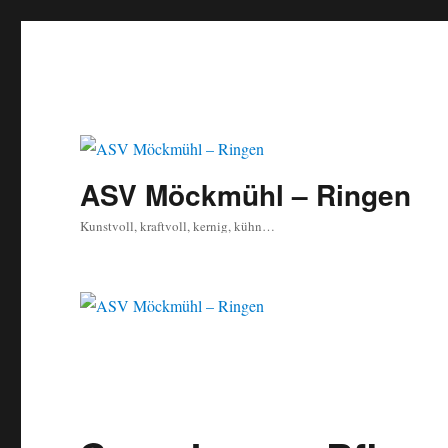
ASV Möckmühl – Ringen
Kunstvoll, kraftvoll, kernig, kühn…