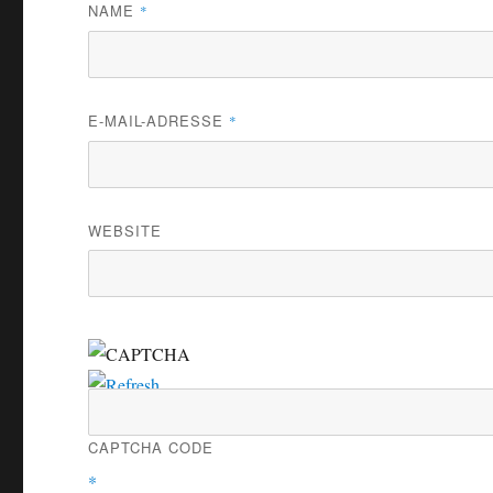
NAME
*
E-MAIL-ADRESSE
*
WEBSITE
CAPTCHA CODE
*